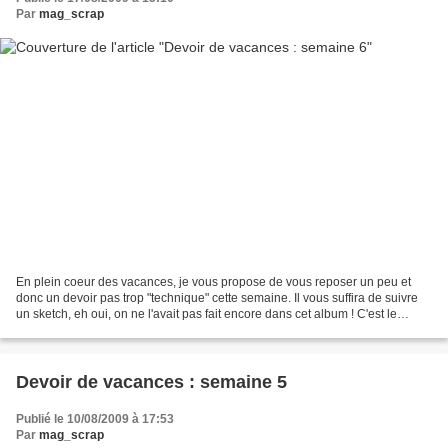
Par
mag_scrap
En plein coeur des vacances, je vous propose de vous reposer un peu et
donc un devoir pas trop "technique" cette semaine. Il vous suffira de suivre
un sketch, eh oui, on ne l'avait pas fait encore dans cet album ! C'est le
superbe sketch qu'avait proposé...
Devoir de vacances : semaine 5
Publié le 10/08/2009 à 17:53
Par
mag_scrap