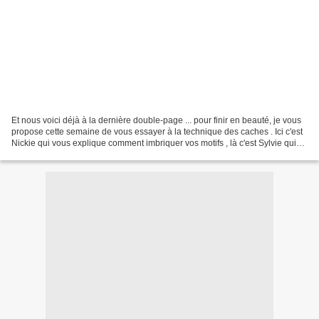
Et nous voici déjà à la dernière double-page ... pour finir en beauté, je vous
propose cette semaine de vous essayer à la technique des caches . Ici c'est
Nickie qui vous explique comment imbriquer vos motifs , là c'est Sylvie qui
fait de magnifiques...