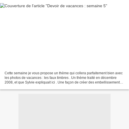
Cette semaine je vous propose un thème qui collera parfaitement bien avec
les photos de vacances : les faux timbres . Un thème traité en décembre
2008, et que Sylvie expliquait ici . Une façon de créer des embellissements
originaux et de voir ses tampons...