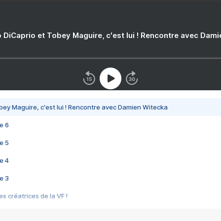
 DiCaprio et Tobey Maguire, c'est lui ! Rencontre avec Dam
bey Maguire, c'est lui ! Rencontre avec Damien Witecka
e 6
e 5
e 4
e 3
s créatrices de la VF !
e 2