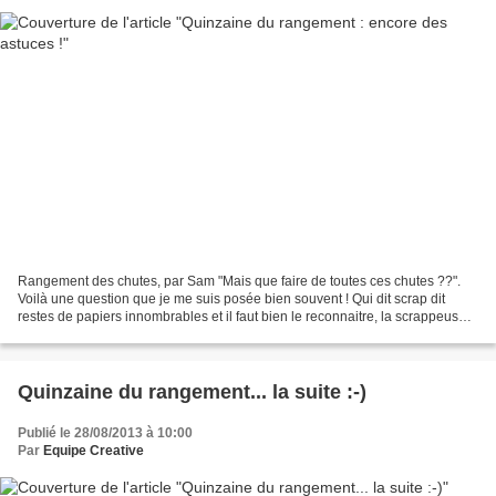
Rangement des chutes, par Sam "Mais que faire de toutes ces chutes ??".
Voilà une question que je me suis posée bien souvent ! Qui dit scrap dit
restes de papiers innombrables et il faut bien le reconnaitre, la scrappeuse
se dit à chaque fois : « Ça pourrait...
Quinzaine du rangement... la suite :-)
Publié le 28/08/2013 à 10:00
Par
Equipe Creative