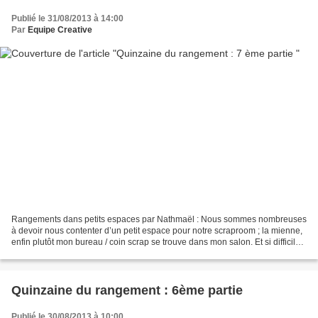
Publié le 31/08/2013 à 14:00
Par
Equipe Creative
Rangements dans petits espaces par Nathmaël : Nous sommes nombreuses
à devoir nous contenter d’un petit espace pour notre scraproom ; la mienne,
enfin plutôt mon bureau / coin scrap se trouve dans mon salon. Et si difficile
que cela soit, pour nous, scrappeuses...
Quinzaine du rangement : 6ème partie
Publié le 30/08/2013 à 10:00