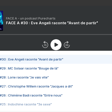
FACE A - un podcast Purecharts
FACE A #30 : Eve Angeli raconte "Avant de partir"
#30 : Eve Angeli raconte "Avant de partir"
#29 : MC Solaar raconte "Bouge de là"
28 : Lorie raconte "Je vais vite"
#27 : Christophe Willem raconte "Jacques a dit"
#26 : Chimène Badi raconte "Entre nous"
#25 : Indochine raconte "3e sexe"