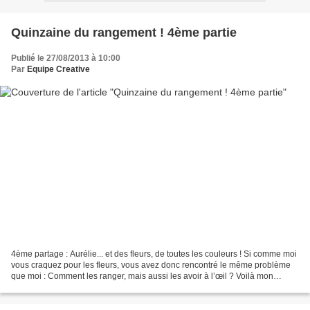
Quinzaine du rangement ! 4ème partie
Publié le 27/08/2013 à 10:00
Par
Equipe Creative
4ème partage : Aurélie... et des fleurs, de toutes les couleurs ! Si comme moi
vous craquez pour les fleurs, vous avez donc rencontré le même problème
que moi : Comment les ranger, mais aussi les avoir à l’œil ? Voilà mon
astuce : mangez des légumes !!!...