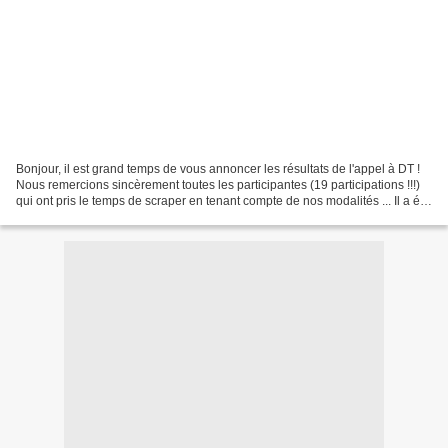
Bonjour, il est grand temps de vous annoncer les résultats de l'appel à DT !
Nous remercions sincèrement toutes les participantes (19 participations !!!)
qui ont pris le temps de scraper en tenant compte de nos modalités ... Il a été
difficile de vous...