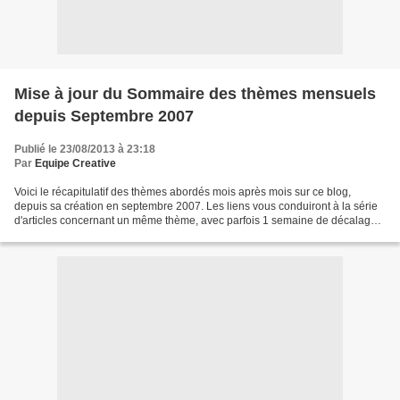
Mise à jour du Sommaire des thèmes mensuels
depuis Septembre 2007
Publié le 23/08/2013 à 23:18
Par
Equipe Creative
Voici le récapitulatif des thèmes abordés mois après mois sur ce blog,
depuis sa création en septembre 2007. Les liens vous conduiront à la série
d'articles concernant un même thème, avec parfois 1 semaine de décalage
avant ou après la date, Canalblog...