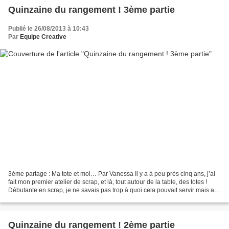
Quinzaine du rangement ! 3ème partie
Publié le 26/08/2013 à 10:43
Par
Equipe Creative
3ème partage : Ma tote et moi… Par Vanessa Il y a à peu près cinq ans, j’ai
fait mon premier atelier de scrap, et là, tout autour de la table, des totes !
Débutante en scrap, je ne savais pas trop à quoi cela pouvait servir mais au
bout d’une heure à...
Quinzaine du rangement ! 2ème partie