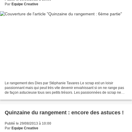
Par
Equipe Creative
Le rangement des Dies par Stéphanie Tavares Le scrap est un loisir
passionnant mais qui peut très vite devenir envahissant si on ne range pas
de façon astucieuse tous ses petits trésors. Les passionnées de scrap ne
pourront pas me contredire: on commence...
Quinzaine du rangement : encore des astuces !
Publié le 29/08/2013 à 10:00
Par
Equipe Creative