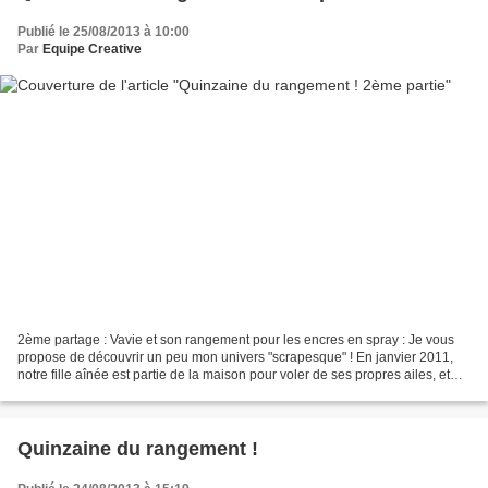
Publié le 25/08/2013 à 10:00
Par
Equipe Creative
2ème partage : Vavie et son rangement pour les encres en spray : Je vous
propose de découvrir un peu mon univers "scrapesque" ! En janvier 2011,
notre fille aînée est partie de la maison pour voler de ses propres ailes, et
avec son accord, j'ai investi...
Quinzaine du rangement !