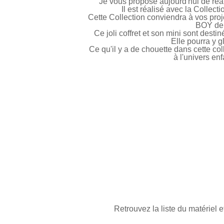
Je vous propose aujourd'hui de réali
Il est réalisé avec la Collect
Cette Collection conviendra à vos pro
BOY de 
Ce joli coffret et son mini sont desti
Elle pourra y g
Ce qu'il y a de chouette dans cette coll
à l'univers enf
Retrouvez la liste du matériel e