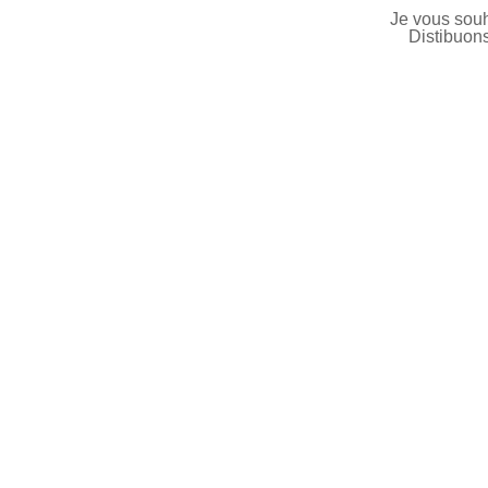
Je vous souh
Distibuons