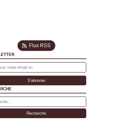
Flux RSS
LETTER
ERCHE