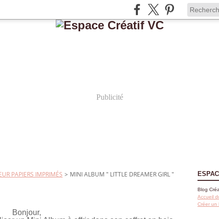
Publicité
UR PAPIERS IMPRIMÉS
>
MINI ALBUM " LITTLE DREAMER GIRL "
ESPAC
Blog Créa
Accueil d
Créer un
Bonjour,