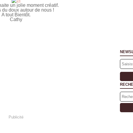
aite un jolie moment créatif.
 du doux autour de nous !
A tout Bientôt.
Cathy
NEWS
RECH
Publicité