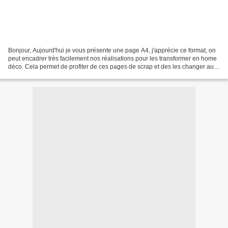
Bonjour, Aujourd'hui je vous présente une page A4, j'apprécie ce format, on
peut encadrer très facilement nos réalisations pour les transformer en home
déco. Cela permet de profiter de ces pages de scrap et des les changer au fil
des saisons ou de nos...