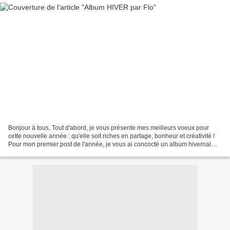
Bonjour à tous, Tout d'abord, je vous présente mes meilleurs voeux pour
cette nouvelle année : qu'elle soit riches en partage, bonheur et créativité !
Pour mon premier post de l'année, je vous ai concocté un album hivernal
avec les superbes papiers l'Encre...