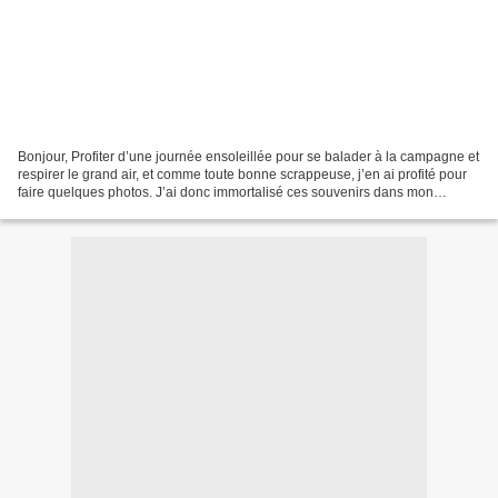
Bonjour, Profiter d’une journée ensoleillée pour se balader à la campagne et
respirer le grand air, et comme toute bonne scrappeuse, j’en ai profité pour
faire quelques photos. J’ai donc immortalisé ces souvenirs dans mon
classeur LORABAILORA, gros coup...