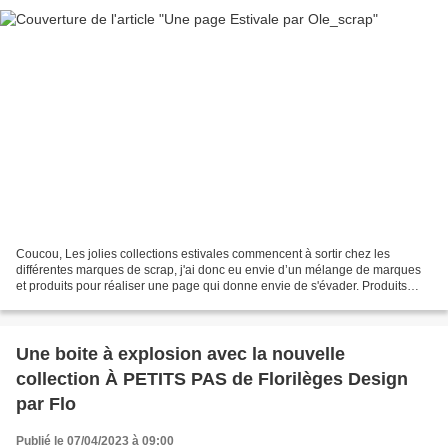
Coucou, Les jolies collections estivales commencent à sortir chez les
différentes marques de scrap, j'ai donc eu envie d’un mélange de marques
et produits pour réaliser une page qui donne envie de s'évader. Produits
utilisés: Kit Collection Les Ateliers...
Une boite à explosion avec la nouvelle
collection À PETITS PAS de Florilèges Design
par Flo
Publié le 07/04/2023 à 09:00