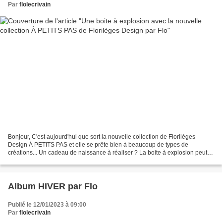
Par
flolecrivain
Bonjour, C'est aujourd'hui que sort la nouvelle collection de Florilèges
Design À PETITS PAS et elle se prête bien à beaucoup de types de
créations... Un cadeau de naissance à réaliser ? La boite à explosion peut
être une bonne option car elle se réalise...
Album HIVER par Flo
Publié le 12/01/2023 à 09:00
Par
flolecrivain