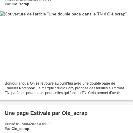
Par
Ole_scrap
Bonjour à tous, On se retrouve aujourd’hui avec une double page de
Traveler Notebook. La marque Studio Forty propose des feuilles au format
TN, parfaites pour moi et pour celles qui font du TN. Cela permet d’avoir
moins de chutes, j’ai un stock impressionnant...
Une page Estivale par Ole_scrap
Publié le 15/06/2023 à 09:00
Par
Ole_scrap