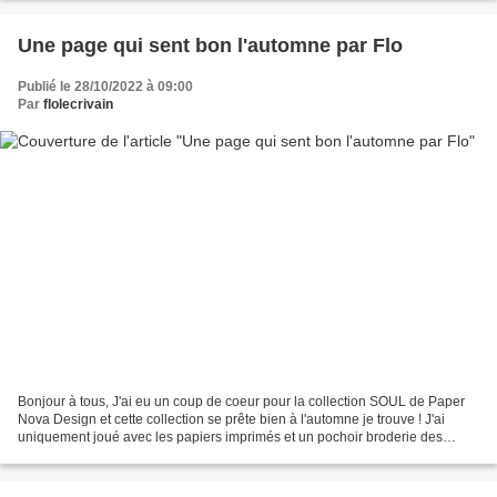
Une page qui sent bon l'automne par Flo
Publié le 28/10/2022 à 09:00
Par
flolecrivain
Bonjour à tous, J'ai eu un coup de coeur pour la collection SOUL de Paper
Nova Design et cette collection se prête bien à l'automne je trouve ! J'ai
uniquement joué avec les papiers imprimés et un pochoir broderie des
ateliers de Karine pour le mot LIFE....