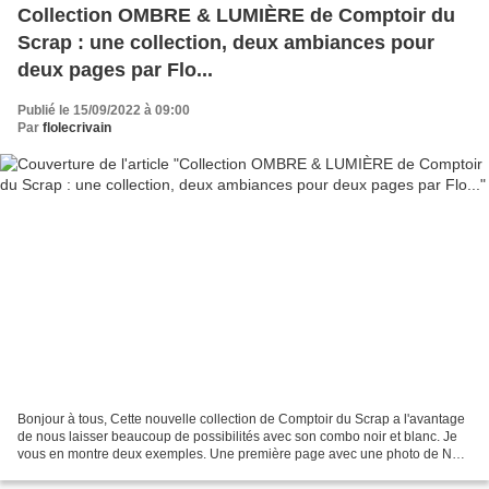
Collection OMBRE & LUMIÈRE de Comptoir du
Scrap : une collection, deux ambiances pour
deux pages par Flo...
Publié le 15/09/2022 à 09:00
Par
flolecrivain
Bonjour à tous, Cette nouvelle collection de Comptoir du Scrap a l'avantage
de nous laisser beaucoup de possibilités avec son combo noir et blanc. Je
vous en montre deux exemples. Une première page avec une photo de New
York en noir et blanc et juste...