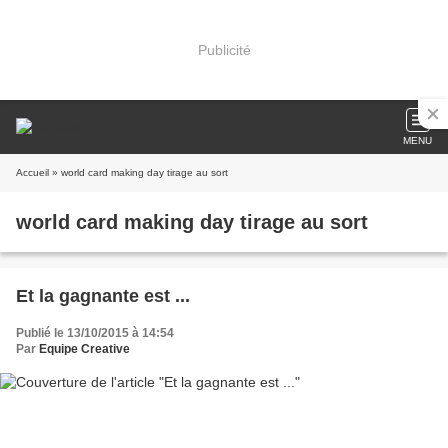
Publicité
MENU
Accueil
» world card making day tirage au sort
world card making day tirage au sort
Et la gagnante est ...
Publié le 13/10/2015 à 14:54
Par
Equipe Creative