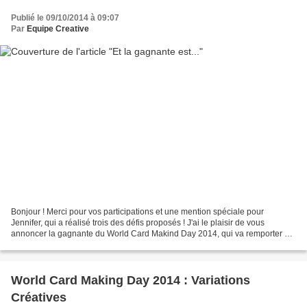
Publié le 09/10/2014 à 09:07
Par
Equipe Creative
Bonjour ! Merci pour vos participations et une mention spéciale pour
Jennifer, qui a réalisé trois des défis proposés ! J'ai le plaisir de vous
annoncer la gagnante du World Card Makind Day 2014, qui va remporter un
lot de carterie offert par Variations...
World Card Making Day 2014 : Variations
Créatives