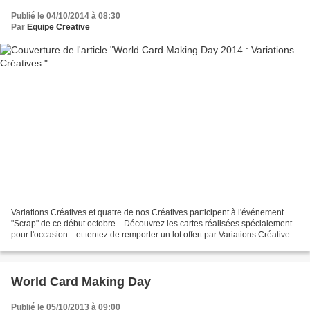
Publié le 04/10/2014 à 08:30
Par
Equipe Creative
Variations Créatives et quatre de nos Créatives participent à l'événement
"Scrap" de ce début octobre... Découvrez les cartes réalisées spécialement
pour l'occasion... et tentez de remporter un lot offert par Variations Créatives
(kit exclusif Cartes...
World Card Making Day
Publié le 05/10/2013 à 09:00