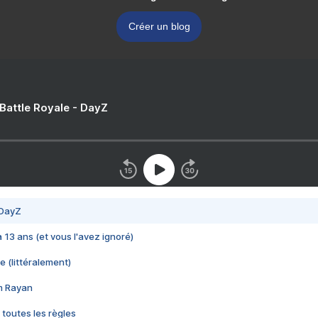
Créer un blog
 Battle Royale - DayZ
 DayZ
 a 13 ans (et vous l'avez ignoré)
e (littéralement)
im Rayan
 toutes les règles