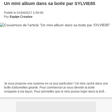
Un mini album dans sa boite par SYLVIE85
Publié le 01/04/2017 à 09:00
Par
Equipe Creative
Je vous propose une surprise en ce jour particulier ! Un mini caché dans une
boîte d'allumettes géante. Pour commencer je vous dévoile la boite
scrappée à ma façon. Pour permettre que le mini puisse loger dans la boîte,
il faut éviter trop d'épaisseur....