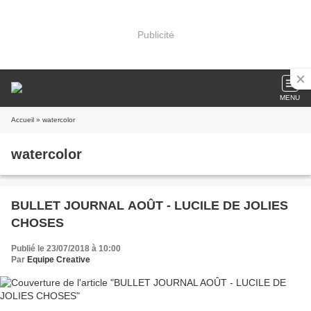
Publicité
MENU
Accueil
» watercolor
watercolor
BULLET JOURNAL AOÛT - LUCILE DE JOLIES
CHOSES
Publié le 23/07/2018 à 10:00
Par
Equipe Creative