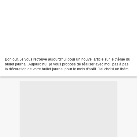
Bonjour, Je vous retrouve aujourd'hui pour un nouvel article sur le thème du
bullet journal. Aujourd'hui, je vous propose de réaliser avec moi, pas à pas,
la décoration de votre bullet journal pour le mois d'août. J'ai choisi un thème
sirène, très tendance...