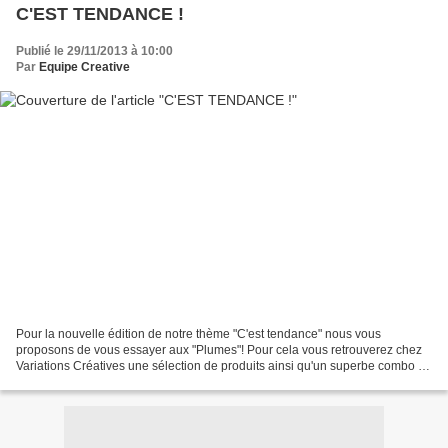
C'EST TENDANCE !
Publié le 29/11/2013 à 10:00
Par
Equipe Creative
Pour la nouvelle édition de notre thème "C'est tendance" nous vous
proposons de vous essayer aux "Plumes"! Pour cela vous retrouverez chez
Variations Créatives une sélection de produits ainsi qu'un superbe combo de
couleurs. Ce thème a inspiré Aurélie...