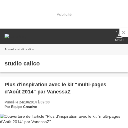
Publicité
MENU
Accueil
» studio calico
studio calico
Plus d'inspiration avec le kit "multi-pages
d'Août 2014" par VanessaZ
Publié le 24/10/2014 à 09:00
Par
Equipe Creative