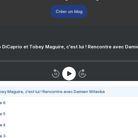
Créer un blog
 DiCaprio et Tobey Maguire, c'est lui ! Rencontre avec Dam
bey Maguire, c'est lui ! Rencontre avec Damien Witecka
e 6
e 5
e 4
e 3