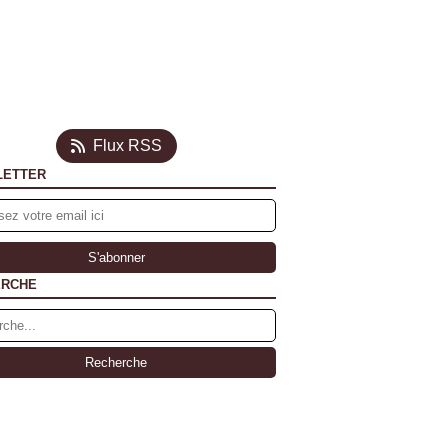
Flux RSS
LETTER
ERCHE