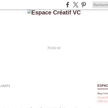
Publicité
UVERTS
ESPAC
Blog Créa
Accueil d
Créer un