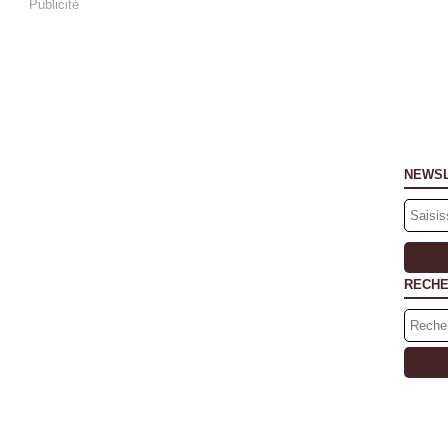
Publicité
NEWS
RECH