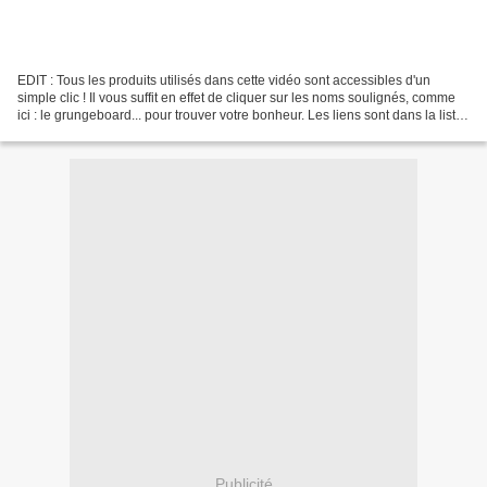
EDIT : Tous les produits utilisés dans cette vidéo sont accessibles d'un
simple clic ! Il vous suffit en effet de cliquer sur les noms soulignés, comme
ici : le grungeboard... pour trouver votre bonheur. Les liens sont dans la liste
du matériel utilisé....
Publicité