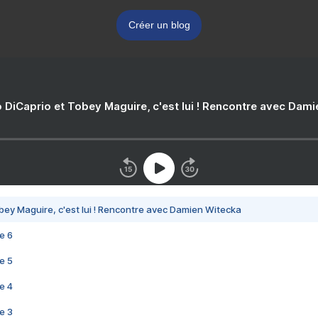
Créer un blog
 DiCaprio et Tobey Maguire, c'est lui ! Rencontre avec Dam
bey Maguire, c'est lui ! Rencontre avec Damien Witecka
e 6
e 5
e 4
e 3