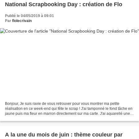
National Scrapbooking Day : création de Flo
Publié le 04/05/2019 à 09:01
Par
flolecrivain
Bonjour, Je suis ravie de vous retrouver pour vous montrer ma petite
réalisation en ce week-end qui fête le scrap ! J'ai tamponné le fond tâche en
jaune puis ma fleur en marron directement sur ma carte. J'ai aquarellé une
deuxième fleur avec un feutre...
A la une du mois de juin : thème couleur par