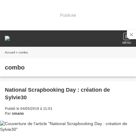
Publicité
MENU
Accueil
» combo
combo
National Scrapbooking Day : création de
Sylvie30
Publié le 04/05/2019 à 11:01
Par
smano