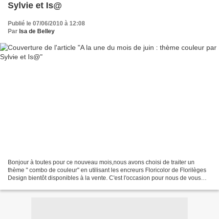
Sylvie et Is@
Publié le 07/06/2010 à 12:08
Par
Isa de Belley
Bonjour à toutes pour ce nouveau mois,nous avons choisi de traiter un
thème " combo de couleur" en utilisant les encreurs Floricolor de Florilèges
Design bientôt disponibles à la vente. C'est l'occasion pour nous de vous
présenter ces encres hautes en...