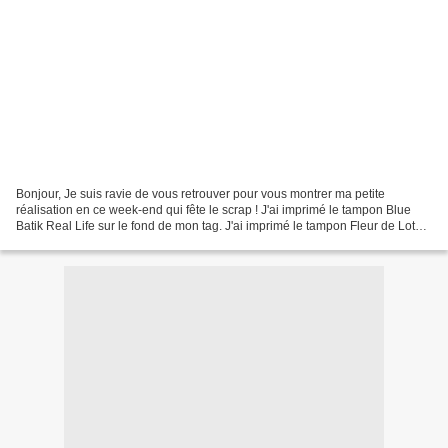
Bonjour, Je suis ravie de vous retrouver pour vous montrer ma petite
réalisation en ce week-end qui fête le scrap ! J'ai imprimé le tampon Blue
Batik Real Life sur le fond de mon tag. J'ai imprimé le tampon Fleur de Lotus
sur une chute de papier jaune...