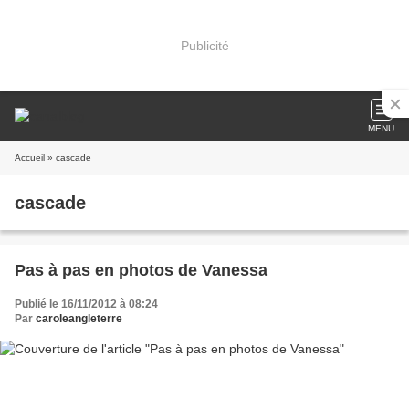
Publicité
MENU
Accueil
» cascade
cascade
Pas à pas en photos de Vanessa
Publié le 16/11/2012 à 08:24
Par
caroleangleterre