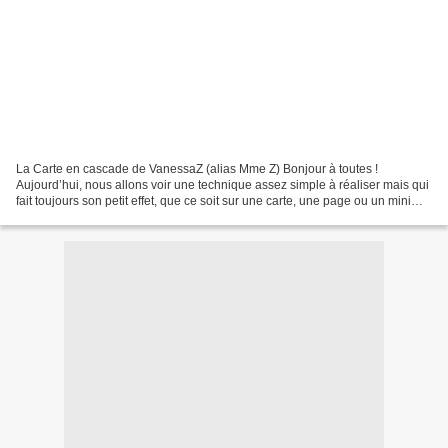
La Carte en cascade de VanessaZ (alias Mme Z) Bonjour à toutes !
Aujourd’hui, nous allons voir une technique assez simple à réaliser mais qui
fait toujours son petit effet, que ce soit sur une carte, une page ou un mini
album : le montage en cascade....