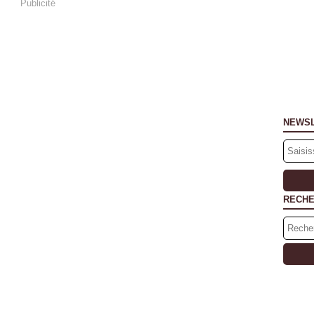
Publicité
NEWS
RECH