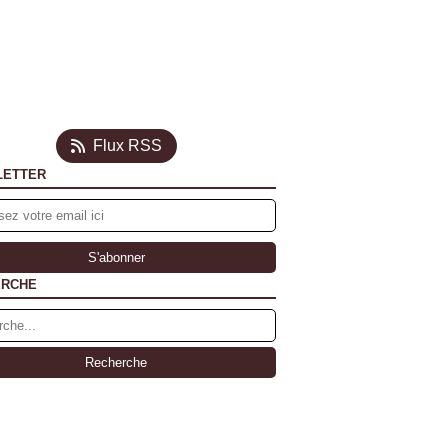
Flux RSS
LETTER
ERCHE