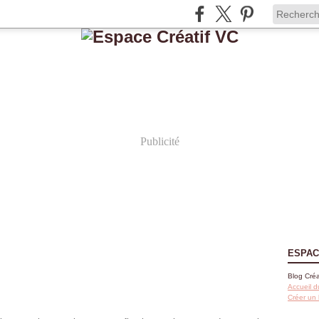
Publicité
ESPAC
Blog Créa
Accueil d
Créer un