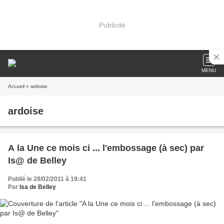
Publicité
MENU
Accueil
» ardoise
ardoise
A la Une ce mois ci ... l'embossage (à sec) par
Is@ de Belley
Publié le 28/02/2011 à 19:41
Par
Isa de Belley