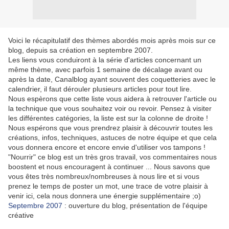
Voici le récapitulatif des thèmes abordés mois après mois sur ce
blog, depuis sa création en septembre 2007.
Les liens vous conduiront à la série d'articles concernant un
même thème, avec parfois 1 semaine de décalage avant ou
après la date, Canalblog ayant souvent des coquetteries avec le
calendrier, il faut dérouler plusieurs articles pour tout lire.
Nous espèrons que cette liste vous aidera à retrouver l'article ou
la technique que vous souhaitez voir ou revoir. Pensez à visiter
les différentes catégories, la liste est sur la colonne de droite !
Nous espérons que vous prendrez plaisir à découvrir toutes les
créations, infos, techniques, astuces de notre équipe et que cela
vous donnera encore et encore envie d'utiliser vos tampons !
"Nourrir" ce blog est un très gros travail, vos commentaires nous
boostent et nous encouragent à continuer ... Nous savons que
vous êtes très nombreux/nombreuses à nous lire et si vous
prenez le temps de poster un mot, une trace de votre plaisir à
venir ici, cela nous donnera une énergie supplémentaire ;o)
Septembre 2007
: ouverture du blog, présentation de l'équipe
créative