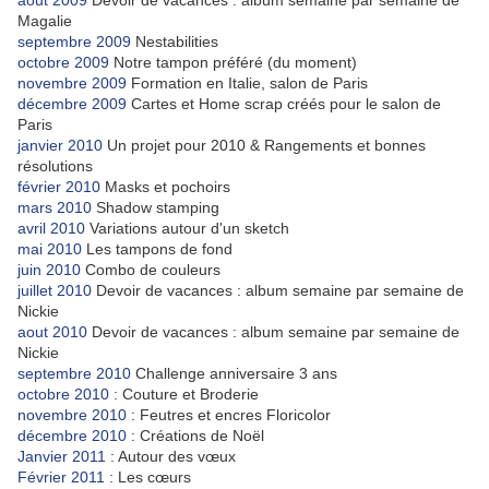
aout 2009
Devoir de vacances : album semaine par semaine de
Magalie
septembre 2009
Nestabilities
octobre 2009
Notre tampon préféré (du moment)
novembre 2009
Formation en Italie, salon de Paris
décembre 2009
Cartes et Home scrap créés pour le salon de
Paris
janvier 2010
Un projet pour 2010 & Rangements et bonnes
résolutions
février 2010
Masks et pochoirs
mars 2010
Shadow stamping
avril 2010
Variations autour d'un sketch
mai 2010
Les tampons de fond
juin 2010
Combo de couleurs
juillet 2010
Devoir de vacances : album semaine par semaine de
Nickie
aout 2010
Devoir de vacances : album semaine par semaine de
Nickie
septembre 2010
Challenge anniversaire 3 ans
octobre 2010
: Couture et Broderie
novembre 2010
: Feutres et encres Floricolor
décembre 2010
: Créations de Noël
Janvier 2011
: Autour des vœux
Février 2011
: Les cœurs