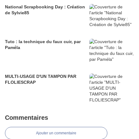
National Scrapbooking Day : Création
de Sylvie85
Tuto : la technique du faux cuir, par
Paméla
MULTI-USAGE D'UN TAMPON PAR
FLOLIESCRAP
Commentaires
Ajouter un commentaire