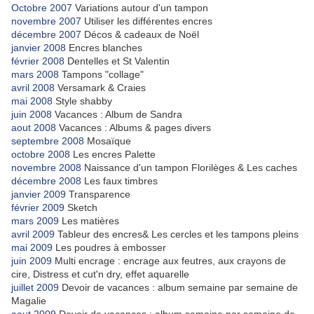
Octobre 2007
Variations autour d'un tampon
novembre 2007
Utiliser les différentes encres
décembre 2007
Décos & cadeaux de Noël
janvier 2008
Encres blanches
février 2008
Dentelles et St Valentin
mars 2008
Tampons "collage"
avril 2008
Versamark & Craies
mai 2008
Style shabby
juin 2008
Vacances : Album de Sandra
aout 2008
Vacances : Albums & pages divers
septembre 2008
Mosaïque
octobre 2008
Les encres Palette
novembre 2008
Naissance d'un tampon Florilèges & Les caches
décembre 2008
Les faux timbres
janvier 2009
Transparence
février 2009
Sketch
mars 2009
Les matières
avril 2009
Tableur des encres& Les cercles et les tampons pleins
mai 2009
Les poudres à embosser
juin 2009
Multi encrage : encrage aux feutres, aux crayons de
cire, Distress et cut'n dry, effet aquarelle
juillet 2009
Devoir de vacances : album semaine par semaine de
Magalie