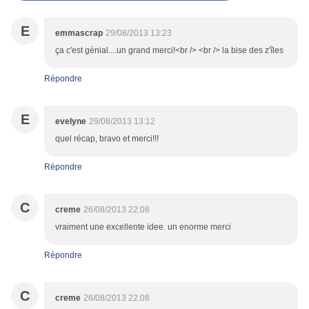
E
emmascrap
29/08/2013 13:23
ça c'est génial....un grand merci!<br /> <br /> la bise des z'îles
Répondre
E
evelyne
29/08/2013 13:12
quel récap, bravo et merci!!!
Répondre
C
creme
26/08/2013 22:08
vraiment une excellente idee. un enorme merci
Répondre
C
creme
26/08/2013 22:08