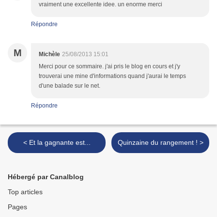
vraiment une excellente idee. un enorme merci
Répondre
M
Michèle
25/08/2013 15:01
Merci pour ce sommaire. j'ai pris le blog en cours et j'y
trouverai une mine d'informations quand j'aurai le temps
d'une balade sur le net.
Répondre
< Et la gagnante est...
Quinzaine du rangement ! >
Hébergé par Canalblog
Top articles
Pages