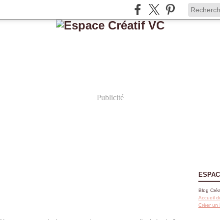
Publicité
ESPAC
Blog Créa
Accueil d
Créer un