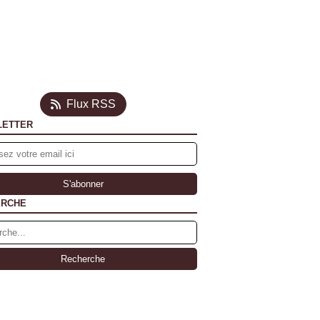
Flux RSS
LETTER
ERCHE