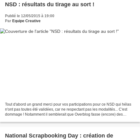
NSD : résultats du tirage au sort !
Publié le 12/05/2015 à 19:00
Par
Equipe Creative
Tout d'abord un grand merci pour vos participations pour ce NSD qui hélas
n'ont pas toutes été validées, car ne respectant pas les modalités... C'est
dommage ! Notamment il semblerait que Overblog fasse (encore) des
siennes : les images de vos réalisations...
National Scrapbooking Day : création de