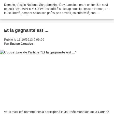
Demain, c'est le National Scrapbooking Day dans le monde entier ! Un seul
objectif : SCRAPER !!! Ce WE est dédié au scrap sous toutes ses formes, en
toute liberté, scraper selon ses goûts, ses envies, sa créativité, son
inspiration ... sans contraintes...
Et la gagnante est ...
Publié le 16/10/2013 à 09:00
Par
Equipe Creative
Vous avez été nombreuses à participer à la Journée Mondiale de la Carterie