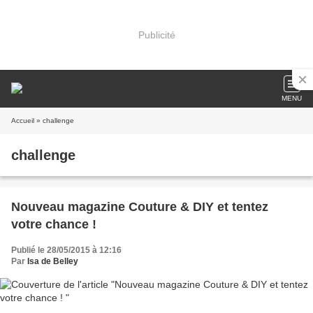
Publicité
MENU
Accueil
» challenge
challenge
Nouveau magazine Couture & DIY et tentez
votre chance !
Publié le 28/05/2015 à 12:16
Par
Isa de Belley