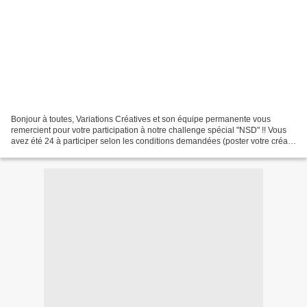
Bonjour à toutes, Variations Créatives et son équipe permanente vous
remercient pour votre participation à notre challenge spécial "NSD" !! Vous
avez été 24 à participer selon les conditions demandées (poster votre créa
avant le dimanche 5 mai à minuit,...