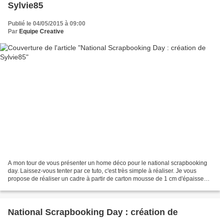
Sylvie85
Publié le 04/05/2015 à 09:00
Par
Equipe Creative
A mon tour de vous présenter un home déco pour le national scrapbooking
day. Laissez-vous tenter par ce tuto, c'est très simple à réaliser. Je vous
propose de réaliser un cadre à partir de carton mousse de 1 cm d'épaisseur.
Ce cadre est décoré des 2 côtés....
National Scrapbooking Day : création de