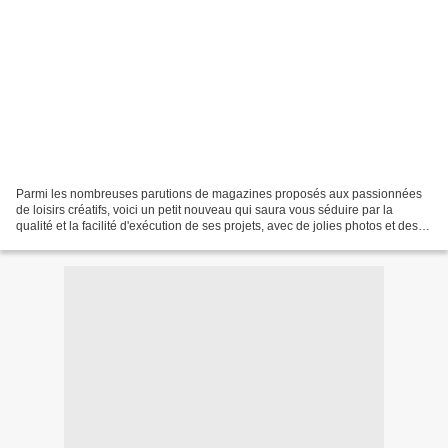
Parmi les nombreuses parutions de magazines proposés aux passionnées
de loisirs créatifs, voici un petit nouveau qui saura vous séduire par la
qualité et la facilité d'exécution de ses projets, avec de jolies photos et des
tutoriels complets ! Béatrice...