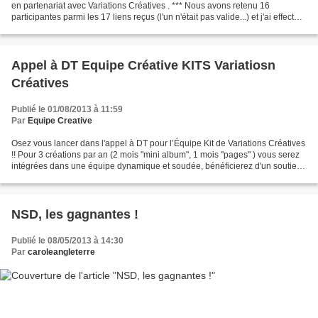
en partenariat avec Variations Créatives . *** Nous avons retenu 16
participantes parmi les 17 liens reçus (l'un n'était pas valide...) et j'ai effectué
un tirage au sort parmi...
Appel à DT Equipe Créative KITS Variatiosn
Créatives
Publié le 01/08/2013 à 11:59
Par
Equipe Creative
Osez vous lancer dans l'appel à DT pour l’Équipe Kit de Variations Créatives
!! Pour 3 créations par an (2 mois "mini album", 1 mois "pages" ) vous serez
intégrées dans une équipe dynamique et soudée, bénéficierez d'un soutien
"technique" solide pour...
NSD, les gagnantes !
Publié le 08/05/2013 à 14:30
Par
caroleangleterre