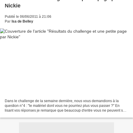
Nickie
Publié le 06/06/2011 à 21:06
Par
Isa de Belley
Dans le challenge de la semaine dernière, nous vous demandions à la
question n°4 : "le matériel dont vous ne pourriez plus vous passer ?" En
lisant vos réponses je remarque que beaucoup d'entre vous ne peuvent se
passer de leur positionneur de tampons....