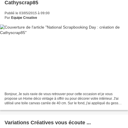
Cathyscrap85
Publié le 03/05/2015 à 09:00
Par
Equipe Creative
Bonjour, Je suis ravie de vous retrouver pour cette occasion et je vous
propose un Home déco vintage à offrir ou pour décorer votre intérieur. J'ai
utilisé une toile canvas carrée de 40 cm. Sur le fond, j'ai appliqué du gesso,
de la peinture acrylique,...
Variations Créatives vous écoute ...