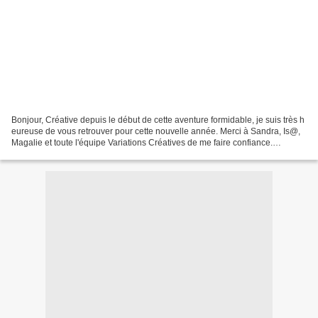
Bonjour, Créative depuis le début de cette aventure formidable, je suis très h
eureuse de vous retrouver pour cette nouvelle année. Merci à Sandra, Is@,
Magalie et toute l'équipe Variations Créatives de me faire confiance.
Aujourd'hui, je vous présente...