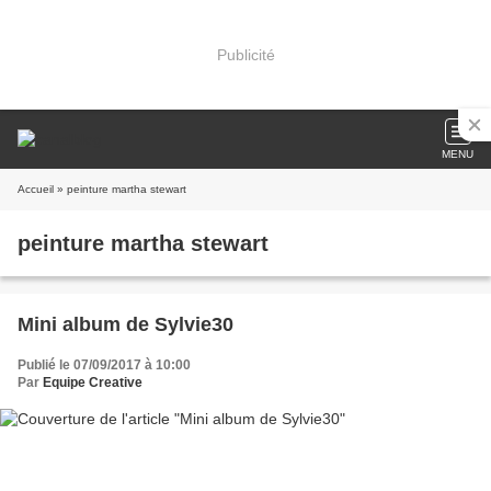
Publicité
MENU
Accueil
» peinture martha stewart
peinture martha stewart
Mini album de Sylvie30
Publié le 07/09/2017 à 10:00
Par
Equipe Creative