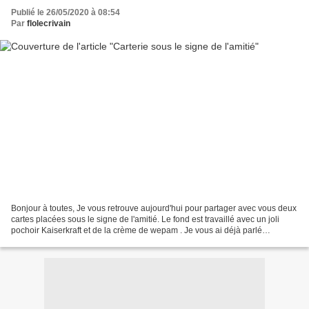
Publié le 26/05/2020 à 08:54
Par
flolecrivain
Bonjour à toutes, Je vous retrouve aujourd'hui pour partager avec vous deux
cartes placées sous le signe de l'amitié. Le fond est travaillé avec un joli
pochoir Kaiserkraft et de la crème de wepam . Je vous ai déjà parlé
plusieurs fois de la crème de...