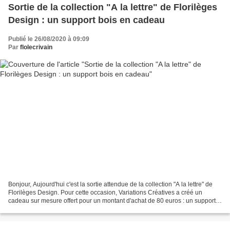
Sortie de la collection "A la lettre" de Florilèges
Design : un support bois en cadeau
Publié le 26/08/2020 à 09:09
Par
flolecrivain
Bonjour, Aujourd'hui c'est la sortie attendue de la collection "A la lettre" de
Florilèges Design. Pour cette occasion, Variations Créatives a créé un
cadeau sur mesure offert pour un montant d'achat de 80 euros : un support
bois que j'ai eu le plaisir...