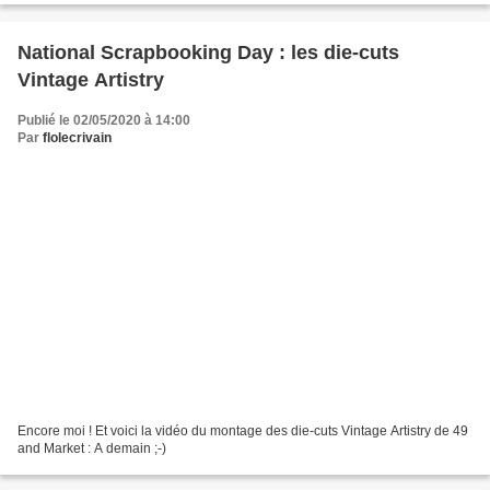
National Scrapbooking Day : les die-cuts
Vintage Artistry
Publié le 02/05/2020 à 14:00
Par
flolecrivain
Encore moi ! Et voici la vidéo du montage des die-cuts Vintage Artistry de 49
and Market : A demain ;-)