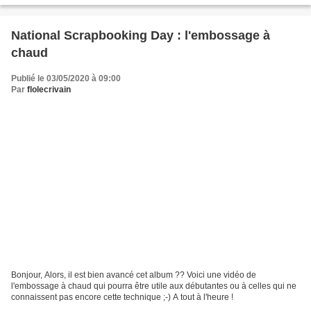
National Scrapbooking Day : l'embossage à
chaud
Publié le 03/05/2020 à 09:00
Par
flolecrivain
Bonjour, Alors, il est bien avancé cet album ?? Voici une vidéo de
l'embossage à chaud qui pourra être utile aux débutantes ou à celles qui ne
connaissent pas encore cette technique ;-) A tout à l'heure !