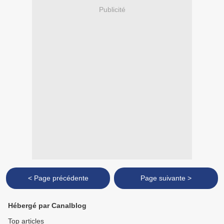
Publicité
< Page précédente
Page suivante >
Hébergé par Canalblog
Top articles