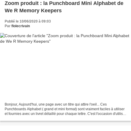
Zoom produit : la Punchboard Mini Alphabet de
We R Memory Keepers
Publié le 10/06/2020 à 09:03
Par
flolecrivain
Bonjour, Aujourd'hui, une page avec un titre qui attire l'oeil... Ces
Punchboards Alphabet ( grand et mini format) sont vraiment faciles à utiliser
et fournies avec un livret détaillé pour chaque lettre. C'est l'occasion d'utiliser
des belles chutes de...