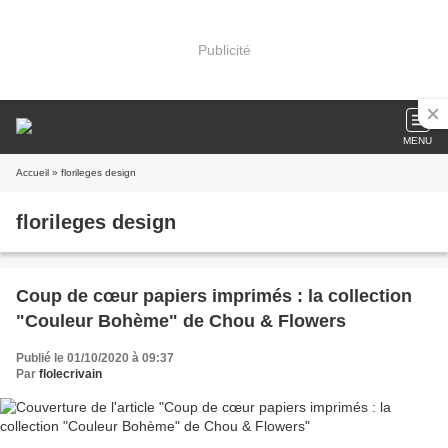
Publicité
MENU
Accueil
» florileges design
florileges design
Coup de cœur papiers imprimés : la collection
"Couleur Bohème" de Chou & Flowers
Publié le 01/10/2020 à 09:37
Par
flolecrivain