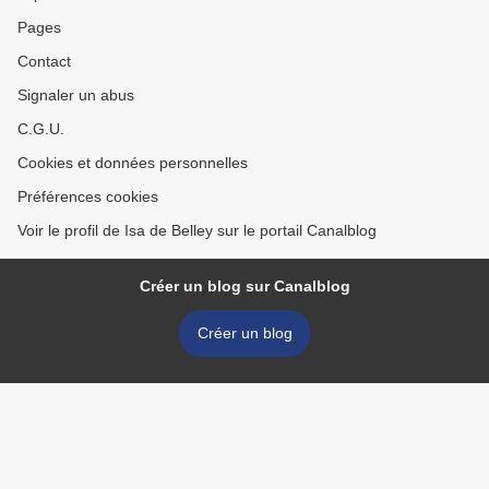
Pages
Contact
Signaler un abus
C.G.U.
Cookies et données personnelles
Préférences cookies
Voir le profil de Isa de Belley sur le portail Canalblog
Créer un blog sur Canalblog
Créer un blog