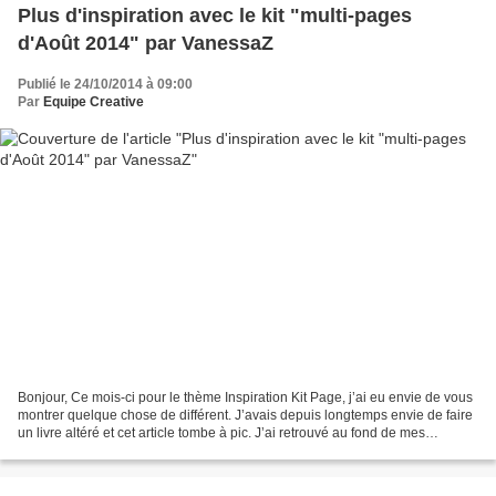
Plus d'inspiration avec le kit "multi-pages
d'Août 2014" par VanessaZ
Publié le 24/10/2014 à 09:00
Par
Equipe Creative
Bonjour, Ce mois-ci pour le thème Inspiration Kit Page, j’ai eu envie de vous
montrer quelque chose de différent. J’avais depuis longtemps envie de faire
un livre altéré et cet article tombe à pic. J’ai retrouvé au fond de mes
placards de scrap un vieux...