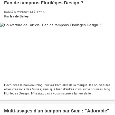
Fan de tampons Florilèges Design ?
Publié le 23/10/2014 à 17:14
Par
Isa de Belley
Découvrez le nouveau blog ! Suivez l'actualité de la marque, les nouveautés
et les créations des Muses, ainsi que bien d'autres infos sur le nouveau blog
Florilèges Design ! N'hésitez pas à vous inscrire à la newsletter,
fonctionnelle celle-ci ;o) Les...
Multi-usages d'un tampon par Sam : "Adorable"