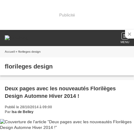
Publicité
MENU
Accueil
» florileges design
florileges design
Deux pages avec les nouveautés Florilèges
Design Automne Hiver 2014 !
Publié le 28/10/2014 à 09:00
Par
Isa de Belley