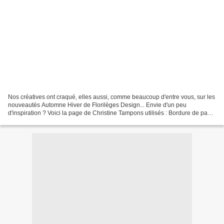
Nos créatives ont craqué, elles aussi, comme beaucoup d'entre vous, sur les
nouveautés Automne Hiver de Florilèges Design... Envie d'un peu
d'inspiration ? Voici la page de Christine Tampons utilisés : Bordure de page
; Arbres d’hiver ; Bonheur en famille...