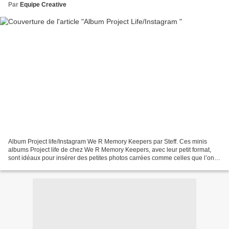
Par
Equipe Creative
Album Project life/Instagram We R Memory Keepers par Steff. Ces minis
albums Project life de chez We R Memory Keepers, avec leur petit format,
sont idéaux pour insérer des petites photos carrées comme celles que l’on
peut parfois poster sur Instagram....