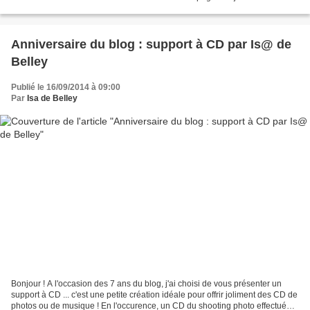
soleil" . Voici les...
Anniversaire du blog : support à CD par Is@ de
Belley
Publié le 16/09/2014 à 09:00
Par
Isa de Belley
Bonjour ! A l'occasion des 7 ans du blog, j'ai choisi de vous présenter un
support à CD ... c'est une petite création idéale pour offrir joliment des CD de
photos ou de musique ! En l'occurence, un CD du shooting photo effectué