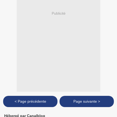
Publicité
< Page précédente
Page suivante >
Hébergé par Canalblog