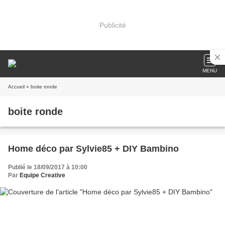
Publicité
MENU
Accueil
» boite ronde
boite ronde
Home déco par Sylvie85 + DIY Bambino
Publié le 18/09/2017 à 10:00
Par
Equipe Creative