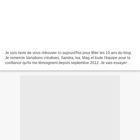
Je suis ravie de vous retrouver ici aujourd'hui pour fêter les 10 ans du blog.
Je remercie Variations créatives, Sandra, Isa, Mag et toute l'équipe pour la
confiance qu'ils me témoignent depuis septembre 2012. Je vais essayer
d'être à la hauteur pour...