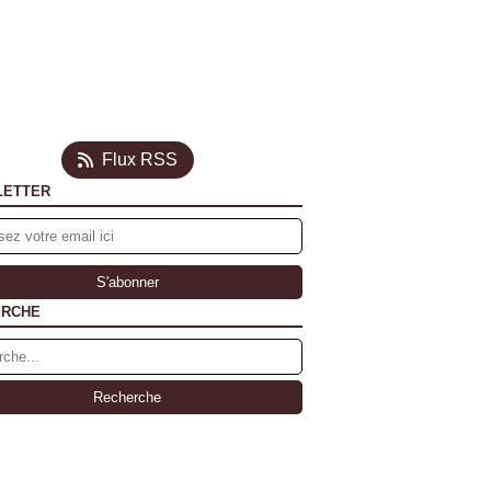
Flux RSS
LETTER
ERCHE