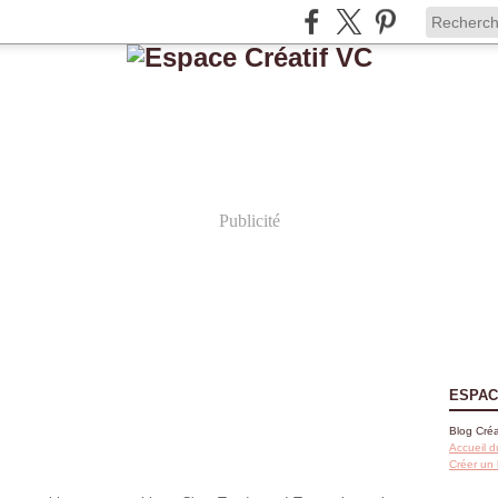
Publicité
ESPAC
Blog Créa
Accueil d
Créer un