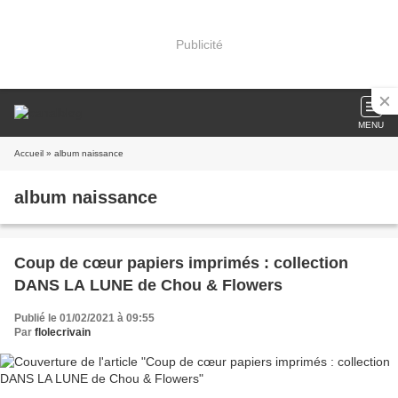
Publicité
MENU
Accueil
» album naissance
album naissance
Coup de cœur papiers imprimés : collection
DANS LA LUNE de Chou & Flowers
Publié le 01/02/2021 à 09:55
Par
flolecrivain