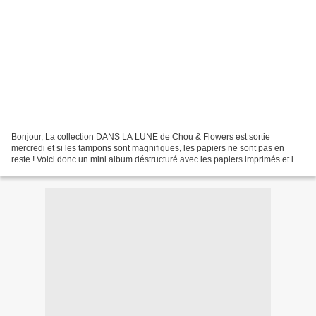
Bonjour, La collection DANS LA LUNE de Chou & Flowers est sortie
mercredi et si les tampons sont magnifiques, les papiers ne sont pas en
reste ! Voici donc un mini album déstructuré avec les papiers imprimés et les
calques : Les pages se glissent les...