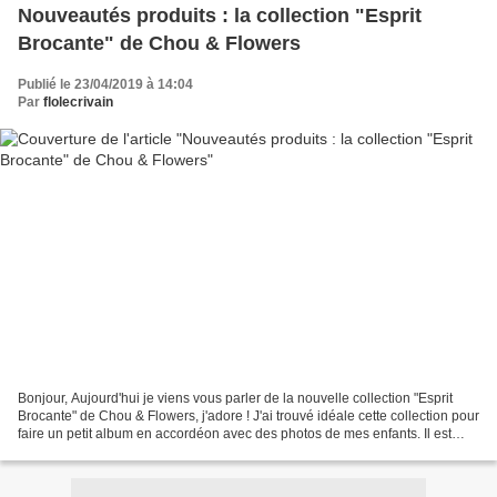
Nouveautés produits : la collection "Esprit
Brocante" de Chou & Flowers
Publié le 23/04/2019 à 14:04
Par
flolecrivain
Bonjour, Aujourd'hui je viens vous parler de la nouvelle collection "Esprit
Brocante" de Chou & Flowers, j'adore ! J'ai trouvé idéale cette collection pour
faire un petit album en accordéon avec des photos de mes enfants. Il est
rapide à réaliser et peut...