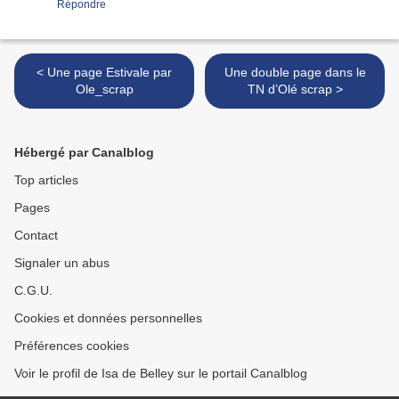
Répondre
< Une page Estivale par
Une double page dans le
Ole_scrap
TN d’Olé scrap >
Hébergé par Canalblog
Top articles
Pages
Contact
Signaler un abus
C.G.U.
Cookies et données personnelles
Préférences cookies
Voir le profil de Isa de Belley sur le portail Canalblog