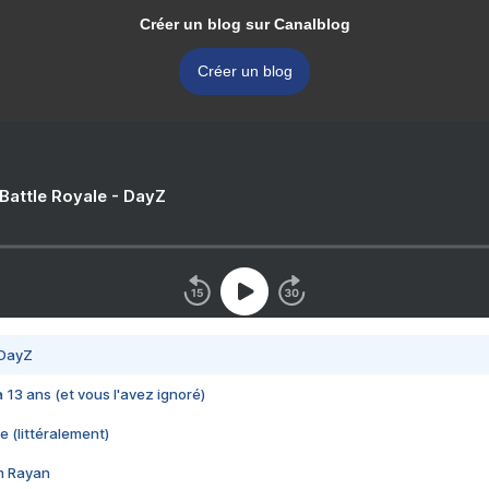
Créer un blog sur Canalblog
Créer un blog
 Battle Royale - DayZ
 DayZ
 a 13 ans (et vous l'avez ignoré)
e (littéralement)
im Rayan