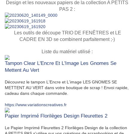
Design et les nouveaux papiers de la collection A PETITS
PAS 2 :
Les outils de découpe TRIO DE FENÊTRES et LE
CADRE EN 3D se combinent parfaitement ;-)
Liste du matériel utilisé :
Tampon Clear L'Encre Et L'Image Les Gnomes Se
Mettent Au Vert
Découvrez le tampon L'Encre et L'image LES GNOMES SE
METTENT AU VERT dans votre boutique de scrap ! Envoi rapide,
cadeau dans chaque commande.
https://www.variationscreatives.fr
Papier Imprimé Florilèges Design Fleurettes 2
Le Papier Imprimé Fleurettes 2 Florilèges Design de la collection
A PETITS PAS s'utilise sur vos créations de scrapbooking et de