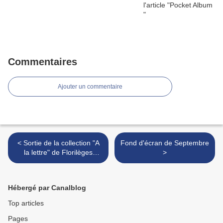
Commentaires
Ajouter un commentaire
< Sortie de la collection "A
Fond d'écran de Septembre
la lettre" de Florilèges
>
Design : un support bois en
cadeau
Hébergé par Canalblog
Top articles
Pages