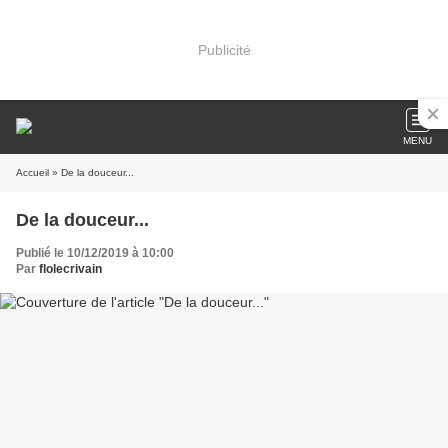
Publicité
MENU
Accueil
» De la douceur...
De la douceur...
Publié le 10/12/2019 à 10:00
Par
flolecrivain