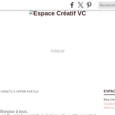
Publicité
CARNETS À OFFRIR PAR FLO
ESPAC
Blog Créa
Accueil d
Créer un
Bonjour à tous,