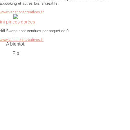
apbooking et autres loisirs créatifs.
/www.variationscreatives.fr
ini pinces dorées
Heidi Swapp sont vendues par paquet de 9.
/www.variationscreatives.fr
A bientôt.
Flo