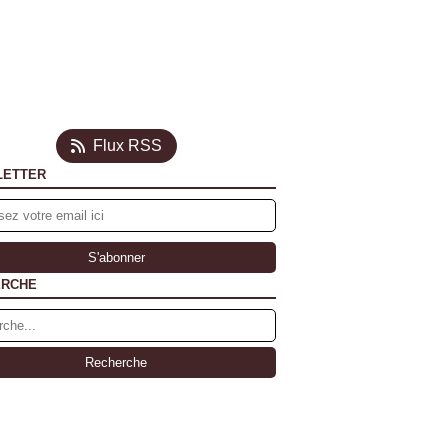
Flux RSS
LETTER
ERCHE