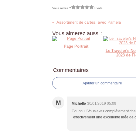
Vous aimez ?
0 vote
Assortiment de cartes, avec Paméla
Vous aimerez aussi :
Page Portrait
Le Traveler's N
2023 de Fl
Commentaires
Ajouter un commentaire
M
Michelle
30/01/2019 05:09
Coucou ! Vous avez complètement changé
effectivement une excellente idée de 