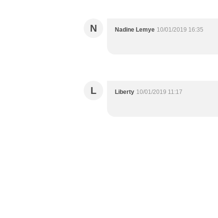
N
Nadine Lemye
10/01/2019 16:35
L
Liberty
10/01/2019 11:17