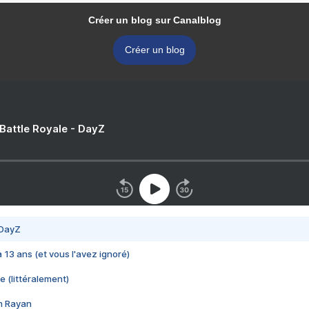
Créer un blog sur Canalblog
Créer un blog
 Battle Royale - DayZ
 DayZ
 a 13 ans (et vous l'avez ignoré)
e (littéralement)
im Rayan