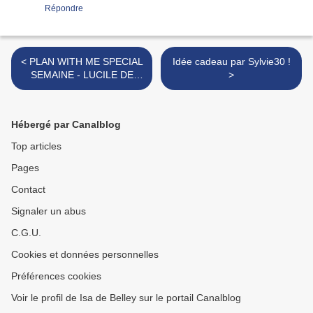
Répondre
< PLAN WITH ME SPECIAL
Idée cadeau par Sylvie30 !
SEMAINE - LUCILE DE
>
JOLIES CHOSES
Hébergé par Canalblog
Top articles
Pages
Contact
Signaler un abus
C.G.U.
Cookies et données personnelles
Préférences cookies
Voir le profil de Isa de Belley sur le portail Canalblog