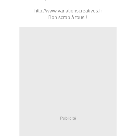
http://www.variationscreatives.fr
Bon scrap à tous !
Publicité