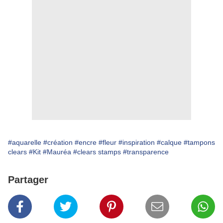
#aquarelle
#création
#encre
#fleur
#inspiration
#calque
#tampons
clears
#Kit
#Mauréa
#clears stamps
#transparence
Partager