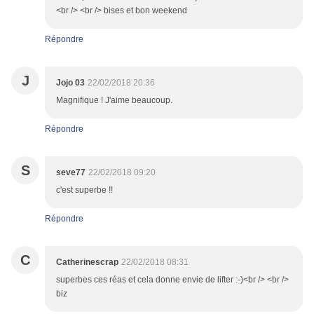
<br /> <br /> bises et bon weekend
Répondre
J
Jojo 03
22/02/2018 20:36
Magnifique ! J'aime beaucoup.
Répondre
S
seve77
22/02/2018 09:20
c'est superbe !!
Répondre
C
Catherinescrap
22/02/2018 08:31
superbes ces réas et cela donne envie de lifter :-)<br /> <br />
biz