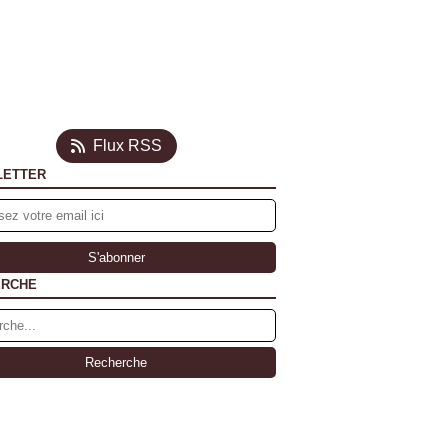
Flux RSS
LETTER
ERCHE