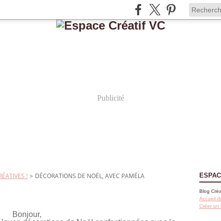
Publicité
ÉATIVES !
>
DÉCORATIONS DE NOËL, AVEC PAMÉLA
ESPAC
Blog Créa
Accueil d
Créer un
Bonjour,