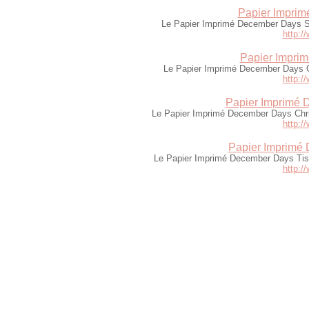
Papier Imprim
Le Papier Imprimé December Days St
http:/
Papier Impri
Le Papier Imprimé December Days O
http:/
Papier Imprimé 
Le Papier Imprimé December Days Chri
http:/
Papier Imprimé
Le Papier Imprimé December Days Tis
http:/