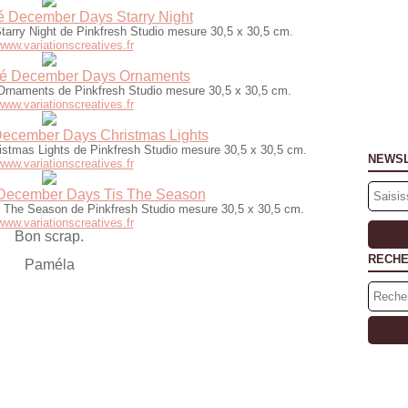
é December Days Starry Night
arry Night de Pinkfresh Studio mesure 30,5 x 30,5 cm.
/www.variationscreatives.fr
mé December Days Ornaments
rnaments de Pinkfresh Studio mesure 30,5 x 30,5 cm.
/www.variationscreatives.fr
December Days Christmas Lights
stmas Lights de Pinkfresh Studio mesure 30,5 x 30,5 cm.
NEWS
/www.variationscreatives.fr
 December Days Tis The Season
 The Season de Pinkfresh Studio mesure 30,5 x 30,5 cm.
/www.variationscreatives.fr
Bon scrap.
RECH
Paméla