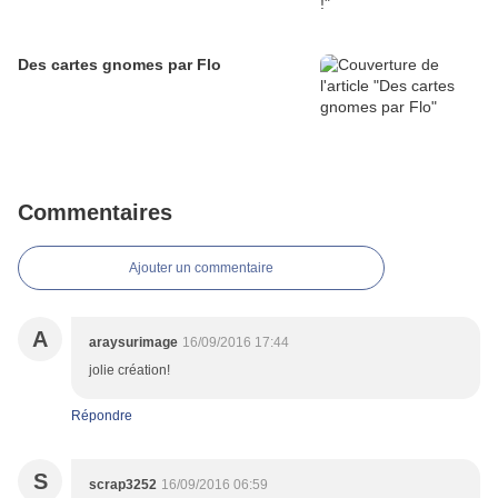
Des cartes gnomes par Flo
Commentaires
Ajouter un commentaire
A
araysurimage
16/09/2016 17:44
jolie création!
Répondre
S
scrap3252
16/09/2016 06:59