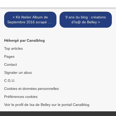
< Kit Atelier Album de
9 ans du blog : créations
Septembre 2016 scrapé par
d'Is@ de Belley >
Thalie
Hébergé par Canalblog
Top articles
Pages
Contact
Signaler un abus
C.G.U.
Cookies et données personnelles
Préférences cookies
Voir le profil de Isa de Belley sur le portail Canalblog