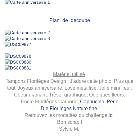
Plan_de_découpe
Matériel utilisé
:
Tampons Florilèges Design :
J'adore cette photo
, Plus que
tout,
Joyeux anniversaire
,
Love métallisé
,
Jolie mini fleur
,
C
oeur diamant
,
Trèsor graphique
,
Quelques fleurs
.
Encre Florilèges Carbone
,
Cappucino
,
Perle
Die Florilèges Nature fine
.
Retrouvez les modalités du challenge
ici
Bon scrap !
Sylvie M.