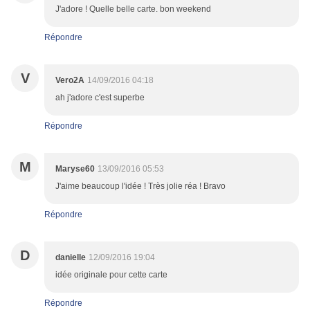
J'adore ! Quelle belle carte. bon weekend
Répondre
V
Vero2A
14/09/2016 04:18
ah j'adore c'est superbe
Répondre
M
Maryse60
13/09/2016 05:53
J'aime beaucoup l'idée ! Très jolie réa ! Bravo
Répondre
D
danielle
12/09/2016 19:04
idée originale pour cette carte
Répondre