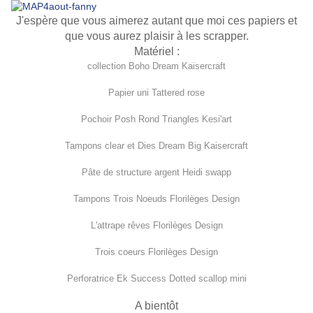
J'espère que vous aimerez autant que moi ces papiers et
que vous aurez plaisir à les scrapper.
Matériel :
collection
Boho Dream Kaisercraft
Papier uni Tattered rose
Pochoir
Posh Rond Triangles
Kesi'art
Tampons clear et Dies
Dream Big
Kaisercraft
Pâte de structure argent
Heidi swapp
Tampons
Trois Noeuds
Florilèges Design
L'attrape rêves
Florilèges Design
Trois coeurs
Florilèges Design
Perforatrice Ek Success
Dotted scallop mini
A bientôt