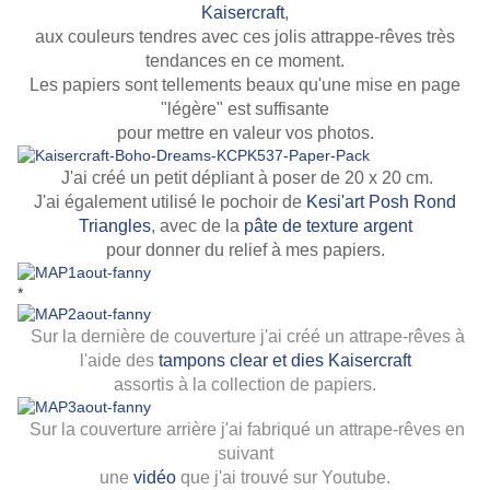
Kaisercraft
,
aux couleurs tendres avec ces jolis attrappe-rêves très
tendances en ce moment.
Les papiers sont tellements beaux qu'une mise en page
"légère" est suffisante
pour mettre en valeur vos photos.
J'ai créé un petit dépliant à poser de 20 x 20 cm.
J'ai également utilisé le pochoir de
Kesi'art Posh Rond
Triangles
, avec de la
pâte de texture argent
pour donner du relief à mes papiers.
*
Sur la dernière de couverture j'ai créé un attrape-rêves à
l'aide des
tampons clear et dies Kaisercraft
assortis à la collection de papiers.
Sur la couverture arrière j'ai fabriqué un attrape-rêves en
suivant
une
vidéo
que j'ai trouvé sur Youtube.