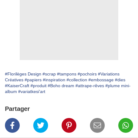
#Florilèges Design
#scrap
#tampons
#pochoirs
#Variations
Créatives
#papiers
#inspiration
#collection
#embossage
#dies
#KaiserCraft
#produit
#Boho dream
#attrape-rêves
#plume mini-
album
#variatkesi'art
Partager