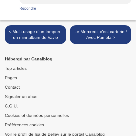
Répondre
< Multi-usage d'un tampon :
Le Mercredi, c'est carterie !
un mini-album de Vavie
Avec Paméla >
Hébergé par Canalblog
Top articles
Pages
Contact
Signaler un abus
C.G.U.
Cookies et données personnelles
Préférences cookies
Voir le profil de Isa de Belley sur le portail Canalblog