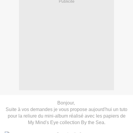
Publicité
Bonjour,
Suite à vos demandes je vous propose aujourd'hui un tuto
pour la reliure du mini-album réalisé avec les
papiers
de
My Mind's Eye collection By the Sea.