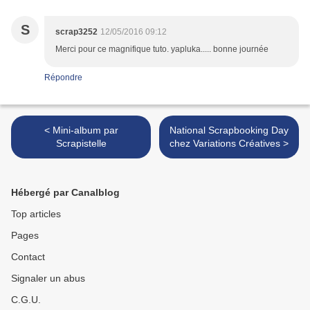
S
scrap3252
12/05/2016 09:12
Merci pour ce magnifique tuto. yapluka..... bonne journée
Répondre
< Mini-album par
National Scrapbooking Day
Scrapistelle
chez Variations Créatives >
Hébergé par Canalblog
Top articles
Pages
Contact
Signaler un abus
C.G.U.