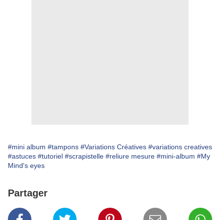
#mini album
#tampons
#Variations Créatives
#variations creatives
#astuces
#tutoriel
#scrapistelle
#reliure mesure
#mini-album
#My
Mind's eyes
Partager