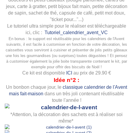
jeux, carte à gratter, petit bijoux fait main, petite décoration
de sapin, sachet de thé, capsule de café, petit mot doux,
"ticket pour..."...)
Le tutoriel ultra simple pour le réaliser est téléchargeable
ici, clic :
Tutoriel_calendrier_avent_VC
En bonus : le support est réutilisable pour les calendriers de l'Avent
suivants, il est facile à customiser en fonction de votre décoration, les
caissettes vous serviront à cuisiner et présenter de jolis petits gâteaux
une fois les gourmandises (ou surprises) toutes dégustées ! Et pensez
à customiser également la jolie boite transparente contenant le kit, par
exemple pour offrir des biscuits de Noël !
Ce kit est disponible
ICI
au prix de 29.90 €
Idée n°2 :
Un bonbon chaque jour, le
classique calendrier de l'Avent
mais fait-maison
dans un très joli contenant réutilisable
toute l'année !
*Attention, la décoration des sachets est à réaliser soi
même*