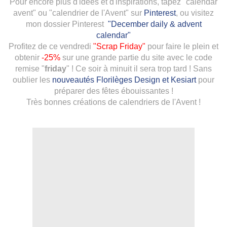
Pour encore plus d'idées et d'inspirations, tapez "calendar
avent" ou "calendrier de l'Avent" sur
Pinterest
, ou visitez
mon dossier Pinterest
"December daily & advent
calendar"
Profitez de ce vendredi
"Scrap Friday"
pour faire le plein et
obtenir
-25%
sur une grande partie du site avec le code
remise "
friday
" ! Ce soir à minuit il sera trop tard ! Sans
oublier les
nouveautés Florilèges Design et Kesiart
pour
préparer des fêtes ébouissantes !
Très bonnes créations de calendriers de l'Avent !