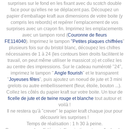
surprises sur le fond en les fixant avec du scotch double
face pour qu'elles ne se déplacent pas. D
écoupez un
papier d'emballage kraft aux dimensions de votre boite (y
compris les rebords) et repérer l'emplacement de vos
surprises avec un crayon fin. Imprimez les emplacements
avec un tampon rond (
Couronne de fleurs
FE114040
).
Imprimez le tampon
"Petites plaques chiffrées
"
plusieurs fois sur du bristol blanc, découpez les chifres
nécessaires de 1 à 24 (les contours bien droits facilitent le
travail, on peut même utiliser le massicot ;o) et collez les
au centre des impressions.
Sur le cadeau numéroté "24",
imprimez le tampon "
Angle flourish
" et le transparent
"
Joyeuses fêtes
", puis ajoutez un noeud de jute et 3 mini
grelots ou autre embellissement (fleur, étoile, bouton ...).
Collez les côtés du papier kraft sur votre boite. Un tour de
ficelle de jute et de twine rouge et blanche
tout autour et
voilà !
Il ne restera qu'à "crever" le papier kraft chaque jour pour
découvrir les surprises !
Temps de réalisation : 1 h 30 à peine.