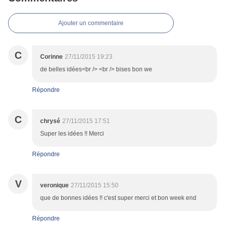
Ajouter un commentaire
C
Corinne
27/11/2015 19:23
de belles idées<br /> <br /> bises bon we
Répondre
C
chrysé
27/11/2015 17:51
Super les idées !! Merci
Répondre
V
veronique
27/11/2015 15:50
que de bonnes idées !! c'est super merci et bon week end
Répondre