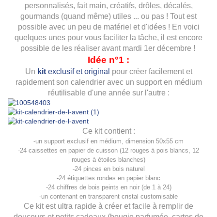
personnalisés, fait main, créatifs, drôles, décalés,
gourmands (quand même) utiles ... ou pas ! Tout est
possible avec un peu de matériel et d'idées ! En voici
quelques unes pour vous faciliter la tâche, il est encore
possible de les réaliser avant mardi 1er décembre !
Idée n°1 :
Un
kit
exclusif et original
pour créer facilement et
rapidement son calendrier avec un support en médium
réutilisable d'une année sur l'autre :
Ce kit contient :
-un support exclusif en médium, dimension 50x55 cm
-24 caissettes en papier de cuisson (12 rouges à pois blancs, 12
rouges à étoiles blanches)
-24 pinces en bois naturel
-24 étiquettes rondes en papier blanc
-24 chiffres de bois peints en noir (de 1 à 24)
-un contenant en transparent cristal customisable
Ce kit est ultra rapide à créer et facile à remplir de
douceurs et petits cadeaux (bougie parfumée, cartes de