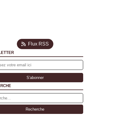
Flux RSS
LETTER
ERCHE