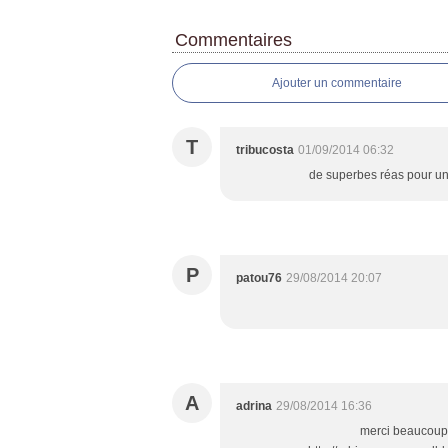
Commentaires
Ajouter un commentaire
T
tribucosta
01/09/2014 06:32
de superbes réas pour une p
P
patou76
29/08/2014 20:07
A
adrina
29/08/2014 16:36
merci beaucoup, 