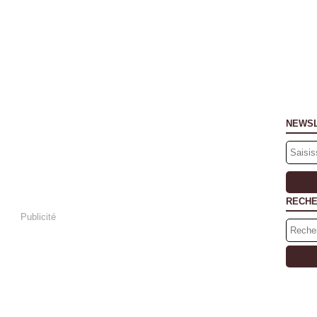
NEWS
RECH
Publicité