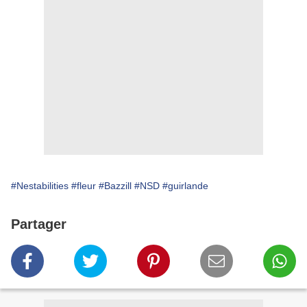
#Nestabilities
#fleur
#Bazzill
#NSD
#guirlande
Partager