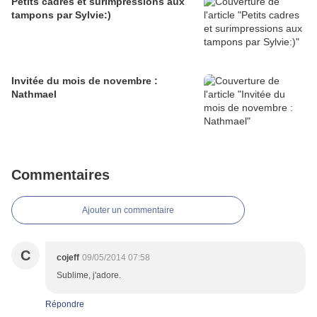
Petits cadres et surimpressions aux
tampons par Sylvie:)
Invitée du mois de novembre :
Nathmael
Commentaires
Ajouter un commentaire
C
cojeff
09/05/2014 07:58
Sublime, j'adore.
Répondre