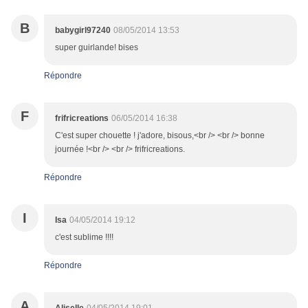
B
babygirl97240
08/05/2014 13:53
super guirlande! bises
Répondre
F
frifricreations
06/05/2014 16:38
C'est super chouette ! j'adore, bisous,<br /> <br /> bonne
journée !<br /> <br /> frifricreations.
Répondre
I
Isa
04/05/2014 19:12
c'est sublime !!!!
Répondre
A