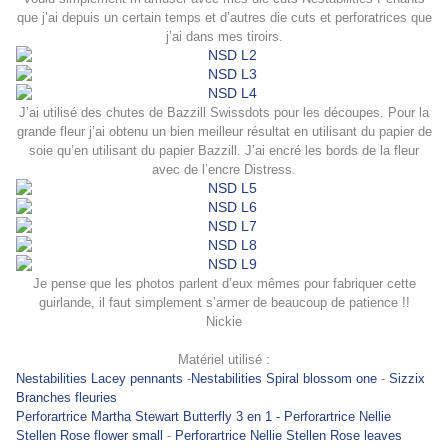
que j’ai depuis un certain temps et d’autres die cuts et perforatrices que
j’ai dans mes tiroirs.
J’ai utilisé des chutes de Bazzill Swissdots pour les découpes. Pour la
grande fleur j’ai obtenu un bien meilleur résultat en utilisant du papier de
soie qu’en utilisant du papier Bazzill. J’ai encré les bords de la fleur
avec de l’encre Distress.
Je pense que les photos parlent d’eux mêmes pour fabriquer cette
guirlande, il faut simplement s’armer de beaucoup de patience !!
Nickie
Matériel utilisé :
Nestabilities Lacey pennants
-
Nestabilities Spiral blossom one
-
Sizzix
Branches fleuries
Perforartrice Martha Stewart Butterfly 3 en 1 -
Perforartrice Nellie
Stellen Rose flower small
-
Perforartrice Nellie Stellen Rose leaves