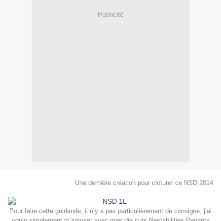
Publicité
Une dernière création pour cloturer ce NSD 2014
:
Pour faire cette guirlande, il n’y a pas particulièrement de consigne, j’ai
voulu simplement m’amuser avec mes die cuts Nestabilities Penants