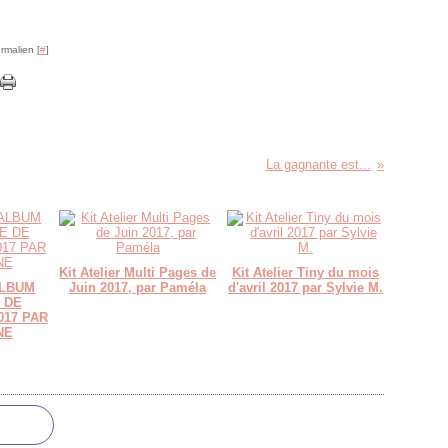
rmalien [
#
]
La gagnante est...
Kit Atelier Multi Pages de
Kit Atelier Tiny du mois
ALBUM
Juin 2017, par Paméla
d'avril 2017 par Sylvie M.
 DE
017 PAR
NE