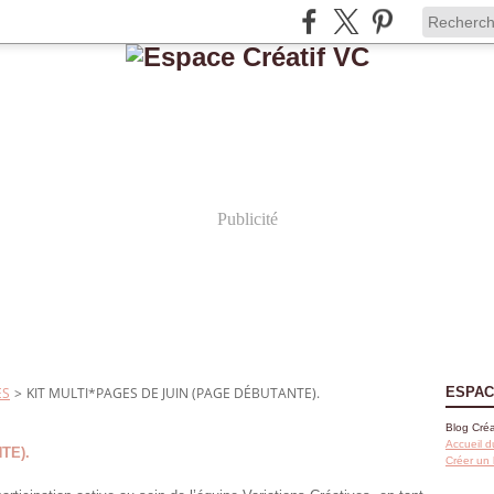
Publicité
ES
>
KIT MULTI*PAGES DE JUIN (PAGE DÉBUTANTE).
ESPAC
Blog Créa
Accueil d
TE).
Créer un