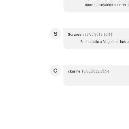
nouvelle créatrice pour un 
S
Scrapzen
19/06/2012 10:44
Bonne suite à Magalie et trés 
C
ckarine
18/06/2012 19:54