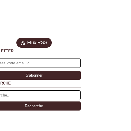
Flux RSS
LETTER
ERCHE