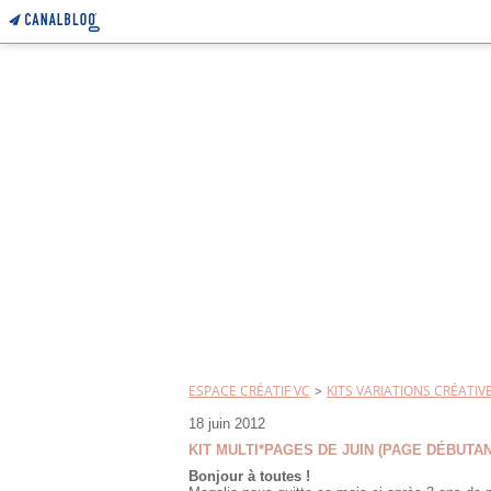
ESPACE CRÉATIF VC
>
KITS VARIATIONS CRÉATIV
18 juin 2012
KIT MULTI*PAGES DE JUIN (PAGE DÉBUTAN
Bonjour à toutes !