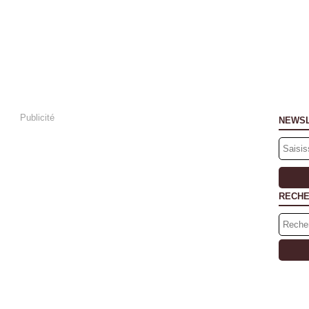
Publicité
NEWS
RECH