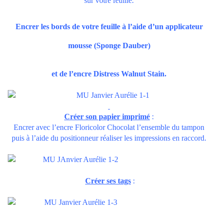
sur votre feuille.
Encrer les bords de votre feuille à l’aide d’un
applicateur
mousse
(Sponge Dauber)
et de l’encre
Distress Walnut Stain
.
Créer son papier imprimé
:
Encrer avec l’encre
Floricolor Chocolat
l’ensemble du tampon
puis à l’aide du
positionneur
réaliser les impressions en raccord.
Créer ses tags
: