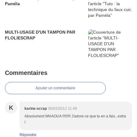
Paméla
MULTI-USAGE D'UN TAMPON PAR
FLOLIESCRAP
Commentaires
Ajouter un commentaire
K
karine-scrap
06/02/2012 11:48
Absolument WHAOUA !!!!!!!!! J'adore ce que tu en a fais...extra
!
Répondre