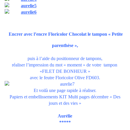
Encrer avec l’encre
Floricolor Chocolat
le tampon
« Petite
parenthèse »
,
puis à l’aide du
positionneur
de tampons,
réaliser l’impression du mot « moment » de votre tampon
«FILET DE BONHEUR »
avec le feutre
Floricolor Olive FD603
.
Et voilà une page rapide à réaliser.
Papiers et embellissements
KIT Multi pages décembre « Des
jours et des vies »
Aurélie
*****