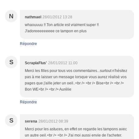
N
nathmael
28/01/2012 13:28
whaouuuu !! Ton article est vraiment super !!
J'adoreeeeeeeee ce tampon en plus
Répondre
S
ScraplaFlus'
28/01/2012 11:00
Merci les filles pour tous vos commentaires...surtout n'hésitez
pas à me laisser un message lorsque vous aurez réalisé vos
pages que j'aille jeter un oeil..<br /> <br /> Bise<br /> <br />
Bon WE<br /> <br /> Aurélie
Répondre
S
serena
28/01/2012 08:39
Merci pour les astuces, en effet on regarde les tampons avec
un autre oeil.<br /> <br /> J'ai moi aussi envie de l'acheter.