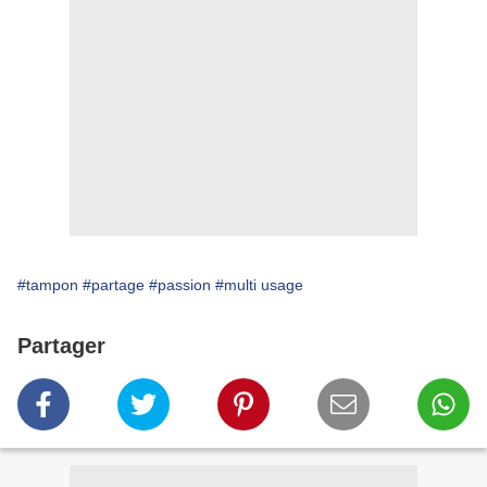
#tampon
#partage
#passion
#multi usage
Partager