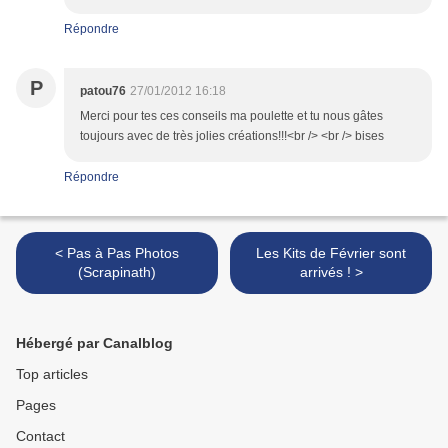
Répondre
P
patou76
27/01/2012 16:18
Merci pour tes ces conseils ma poulette et tu nous gâtes
toujours avec de très jolies créations!!!<br /> <br /> bises
Répondre
< Pas à Pas Photos
Les Kits de Février sont
(Scrapinath)
arrivés ! >
Hébergé par Canalblog
Top articles
Pages
Contact