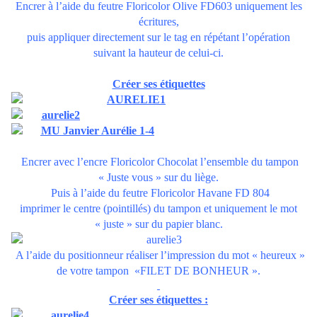
Encrer à l’aide du feutre
Floricolor Olive FD603
uniquement les
écritures,
puis appliquer directement sur le tag en répétant l’opération
suivant la hauteur de celui-ci.
Créer ses étiquettes
Encrer avec l’encre
Floricolor Chocolat
l’ensemble du tampon
« Juste vous »
sur du liège.
Puis à l’aide du feutre
Floricolor Havane FD 804
imprimer le centre (pointillés) du tampon et uniquement le mot
« juste » sur du papier blanc.
A l’aide du
positionneur
réaliser l’impression du mot « heureux »
de votre tampon
«FILET DE BONHEUR »
.
Créer ses étiquettes :