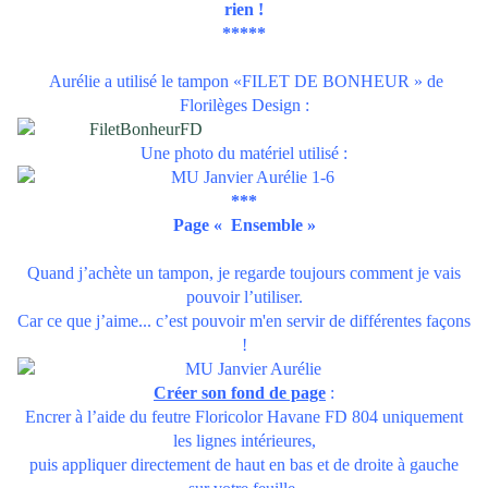
rien !
*****
Aurélie
a utilisé le tampon
«FILET DE BONHEUR »
de
Florilèges Design :
Une photo du matériel utilisé :
***
Page « Ensemble »
Quand j’achète un tampon, je regarde toujours comment je vais
pouvoir l’utiliser.
Car ce que j’aime... c’est pouvoir m'en servir de différentes façons
!
Créer son fond de page
:
Encrer à l’aide du feutre
Floricolor Havane FD 804
uniquement
les lignes intérieures,
puis appliquer directement de haut en bas et de droite à gauche