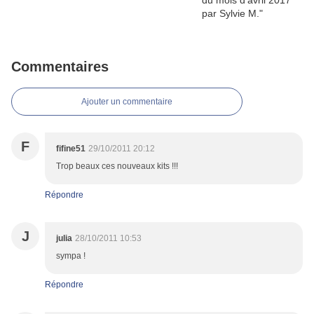
Commentaires
Ajouter un commentaire
F
fifine51
29/10/2011 20:12
Trop beaux ces nouveaux kits !!!
Répondre
J
julia
28/10/2011 10:53
sympa !
Répondre