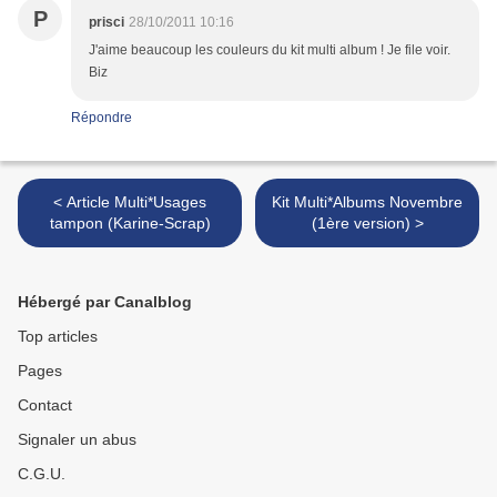
P
prisci
28/10/2011 10:16
J'aime beaucoup les couleurs du kit multi album ! Je file voir.
Biz
Répondre
< Article Multi*Usages
Kit Multi*Albums Novembre
tampon (Karine-Scrap)
(1ère version) >
Hébergé par Canalblog
Top articles
Pages
Contact
Signaler un abus
C.G.U.