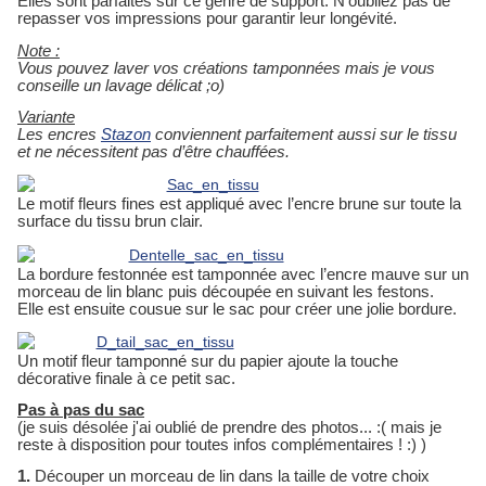
Elles sont parfaites sur ce genre de support. N’oubliez pas de
repasser vos impressions pour garantir leur longévité.
Note :
Vous pouvez laver vos créations tamponnées mais je vous
conseille un lavage délicat ;o)
Variante
Les encres
Stazon
conviennent parfaitement aussi sur le tissu
et ne nécessitent pas d’être chauffées.
Le motif fleurs fines est appliqué avec l’encre brune sur toute la
surface du tissu brun clair.
La bordure festonnée est tamponnée avec l’encre mauve sur un
morceau de lin blanc puis découpée en suivant les festons.
Elle est ensuite cousue sur le sac pour créer une jolie bordure.
Un motif fleur tamponné sur du papier ajoute la touche
décorative finale à ce petit sac.
Pas à pas du sac
(je suis désolée j'ai oublié de prendre des photos... :( mais je
reste à disposition pour toutes infos complémentaires ! :) )
1.
Découper un morceau de lin dans la taille de votre choix