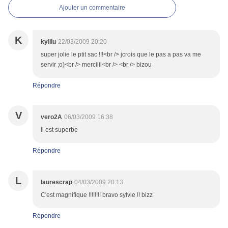
Ajouter un commentaire
K
kylilu
22/03/2009 20:20
super jolie le ptit sac !!!<br /> jcrois que le pas a pas va me
servir ;o)<br /> merciiii<br /> <br /> bizou
Répondre
V
vero2A
06/03/2009 16:38
il est superbe
Répondre
L
laurescrap
04/03/2009 20:13
C'est magnifique !!!!!!!! bravo sylvie !! bizz
Répondre