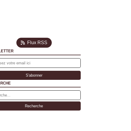
Flux RSS
LETTER
ERCHE