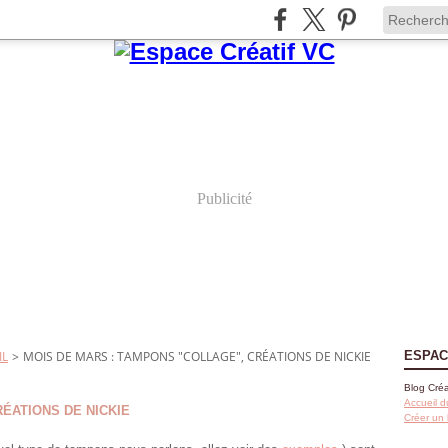
Publicité
IL
>
MOIS DE MARS : TAMPONS "COLLAGE", CRÉATIONS DE NICKIE
ESPAC
Blog Créa
Accueil d
ÉATIONS DE NICKIE
Créer un